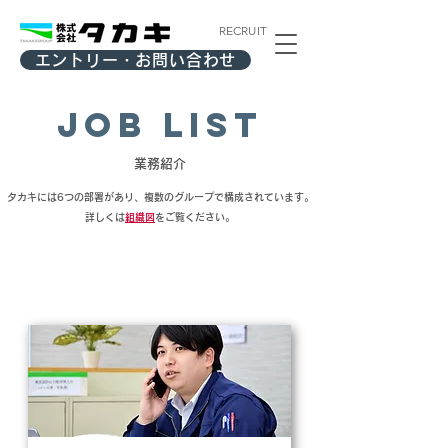
RECRUIT
エントリー・お問い合わせ
Job List
業務紹介
タカキには6つの部署があり、複数のグループで構成されています。
​詳しくは
組織図
をご覧ください。