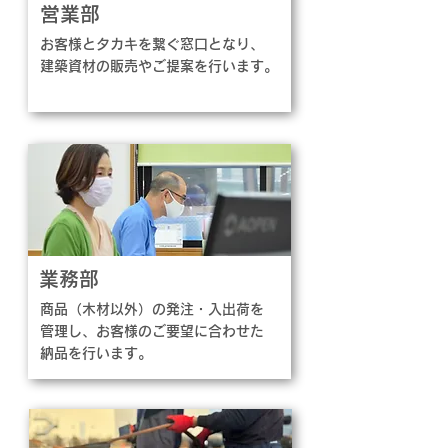
​営業部
お客様とタカキを繋ぐ窓口となり、
建築資材の販売やご提案を行います。
​業務部
商品（木材以外）の発注・入出荷を
管理し、お客様
のご要望に合わせた
納品を行います。