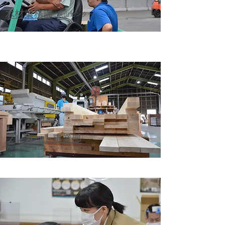
木材業務部
狭山センター
プレカット事業部
プレカット狭山工場、プレカット日高工場