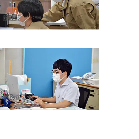
設計部
埼玉設計事務所
総務企画部
総務企画グループ