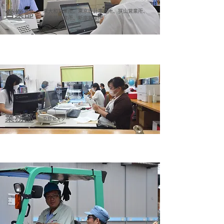
東大和営業所、東京設計事務所、狭山営業所、
営業部
小金井営業所、新座営業所
業務部
立野センター