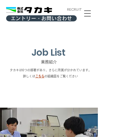
RECRUIT
エントリー・お問い合わせ
Job List
​業務紹介
タカキは6つの部署があり、さらに所属が分かれています。
​詳しくは の組織図をご覧ください
こちら